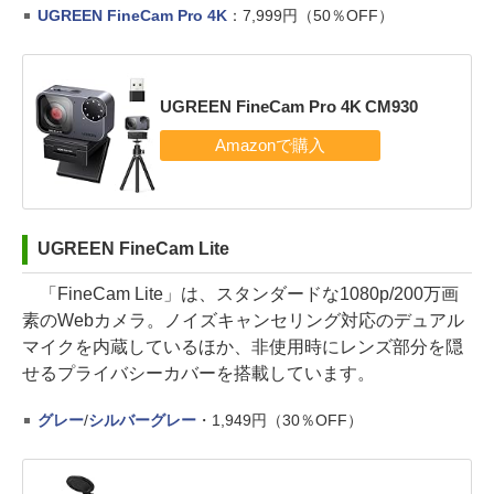
UGREEN FineCam Pro 4K
：7,999円（50％OFF）
UGREEN FineCam Pro 4K CM930
UGREEN FineCam Lite
「FineCam Lite」は、スタンダードな1080p/200万画
素のWebカメラ。ノイズキャンセリング対応のデュアル
マイクを内蔵しているほか、非使用時にレンズ部分を隠
せるプライバシーカバーを搭載しています。
グレー
/
シルバーグレー
・1,949円（30％OFF）