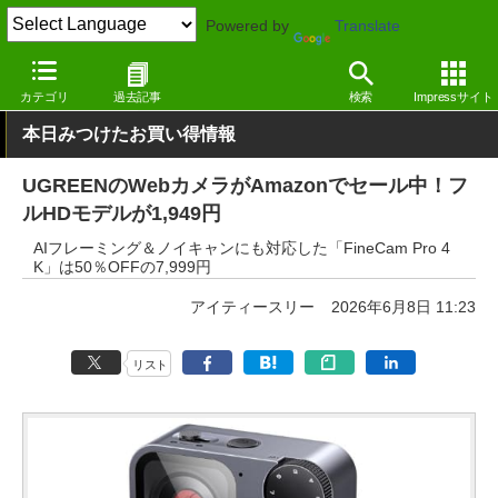
Powered by
Translate
窓の杜
セール
カテゴリ
過去記事
検索
Impressサイト
本日みつけたお買い得情報
UGREENのWebカメラがAmazonでセール中！フ
ルHDモデルが1,949円
AIフレーミング＆ノイキャンにも対応した「FineCam Pro 4
K」は50％OFFの7,999円
アイティースリー
2026年6月8日 11:23
リスト