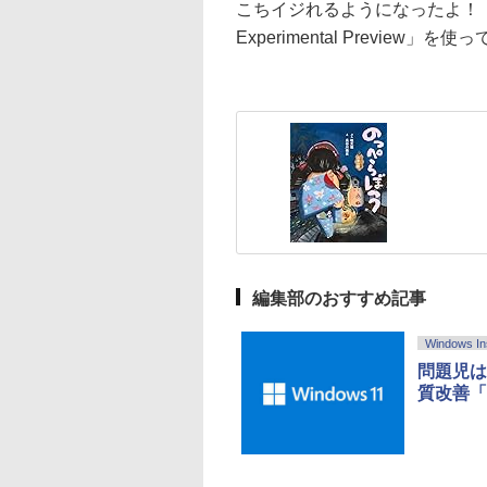
こちイジれるようになったよ！ という
Experimental Previe
編集部のおすすめ記事
Windows In
問題児は
質改善「Dri