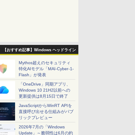
【おすすめ記事】Windows ヘッドライン
Mythos超えのセキュリティ
特化AIモデル「MAI-Cyber-1-
Flash」が発表
「OneDrive」同期アプリ、
Windows 10 21H2以前への
更新提供は8月15日で終了
JavaScriptからWinRT APIを
直接呼び出せる仕組みがパブ
リックプレビュー
2026年7月の「Windows
Update」～脆弱性は6月の約