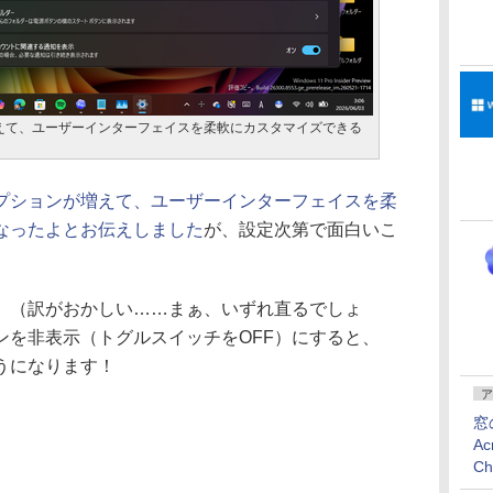
えて、ユーザーインターフェイスを柔軟にカスタマイズできる
プションが増えて、ユーザーインターフェイスを柔
なったよとお伝えしました
が、設定次第で面白いこ
。
（訳がおかしい……まぁ、いずれ直るでしょ
ンを非表示（トグルスイッチをOFF）にすると、
うになります！
ア
窓
Ac
C