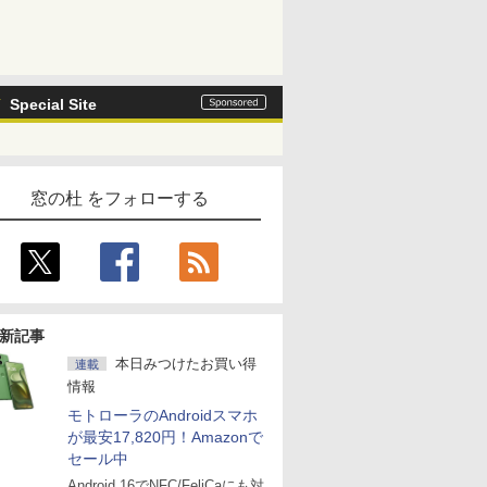
Special Site
窓の杜 をフォローする
新記事
本日みつけたお買い得
連載
情報
モトローラのAndroidスマホ
が最安17,820円！Amazonで
セール中
Android 16でNFC/FeliCaにも対