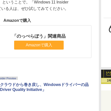
ことで。「Windows 11 Insider
w」を使っている人は、ぜひ試してみてください。
Amazonで購入
「のっぺらぼう」関連商品
Amazonで購入
sider Preview
1
クラウドから巻き戻し、Windowsドライバーの品
ver Quality Initiative」