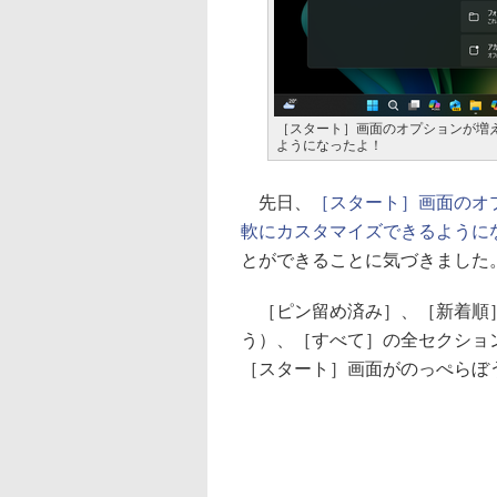
［スタート］画面のオプションが増
ようになったよ！
先日、
［スタート］画面のオ
軟にカスタマイズできるように
とができることに気づきました
［ピン留め済み］、［新着順］
う）、［すべて］の全セクショ
［スタート］画面がのっぺらぼ