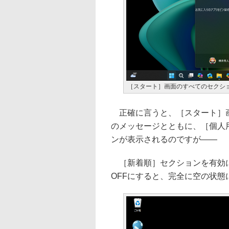
［スタート］画面のすべてのセクショ
正確に言うと、［スタート］画
のメッセージとともに、［個人
ンが表示されるのですが――
［新着順］セクションを有効に
OFFにすると、完全に空の状態