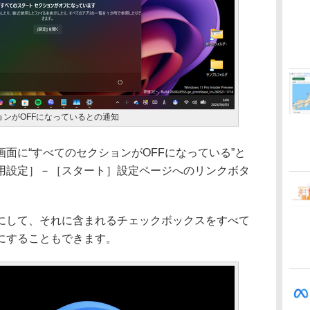
ンがOFFになっているとの通知
面に“すべてのセクションがOFFになっている”と
用設定］－［スタート］設定ページへのリンクボタ
して、それに含まれるチェックボックスをすべて
にすることもできます。