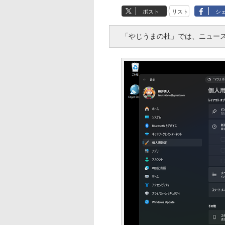
ポスト
リスト
シ
「やじうまの杜」では、ニュース