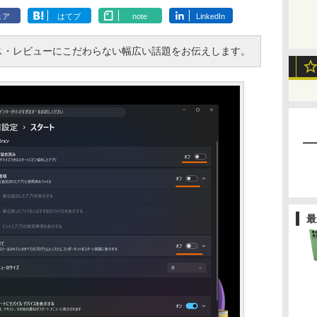
ェア
はてブ
note
LinkedIn
・レビューにこだわらない幅広い話題をお伝えします。
最