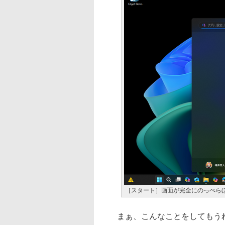
［スタート］画面が完全にのっぺら
まぁ、こんなことをしてもうれ