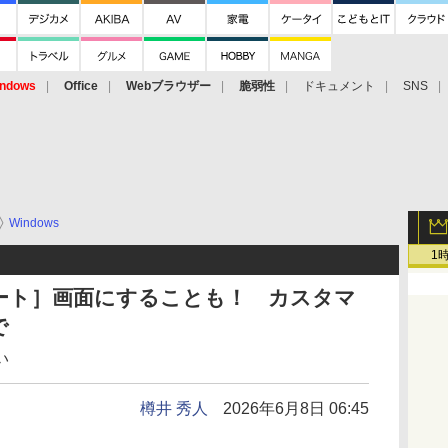
ndows
Office
Webブラウザー
脆弱性
ドキュメント
SNS
Windows
1
ート］画面にすることも！ カスタマ
で
い
樽井 秀人
2026年6月8日 06:45