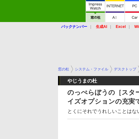
バックナンバー
生成AI
Excel
Wi
窓の杜
システム・ファイル
デスクトップ
やじうまの杜
のっぺらぼうの［スタ
イズオプションの充実
とくにそれでうれしいことはな