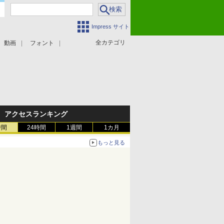
Impress サイト
全カテゴリ
動画
フォント
アクセスランキング
時間
24時間
1週間
1カ月
もっと見る