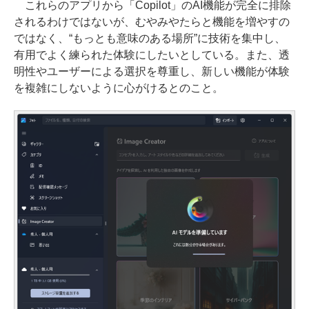
これらのアプリから「Copilot」のAI機能が完全に排除
されるわけではないが、むやみやたらと機能を増やすの
ではなく、“もっとも意味のある場所”に技術を集中し、
有用でよく練られた体験にしたいとしている。また、透
明性やユーザーによる選択を尊重し、新しい機能が体験
を複雑にしないように心がけるとのこと。