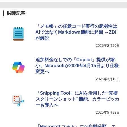
関連記事
「メモ帳」の任意コード実行の脆弱性は
AIではなくMarkdown機能に起因 ～ZDI
が解説
2026年2月20日
追加料金なしでの「Copilot」提供が縮
小、Microsoftが2026年4月15日より仕様
変更へ
2026年3月19日
「Snipping Tool」にAIを活用した“完璧
スクリーンショット”機能、カラーピッカ
ーも導入へ
2025年5月23日
「Microsoft フォト」にAI自動分類、ス