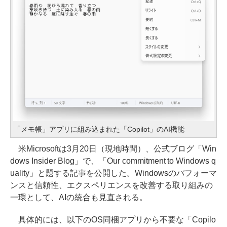
「メモ帳」アプリに組み込まれた「Copilot」のAI機能
米Microsoftは3月20日（現地時間）、公式ブログ「Win
dows Insider Blog」で、「Our commitment to Windows q
uality」と題する記事を公開した。Windowsのパフォーマ
ンスと信頼性、エクスペリエンスを改善する取り組みの
一環として、AIの統合も見直される。
具体的には、以下のOS同梱アプリから不要な「Copilo