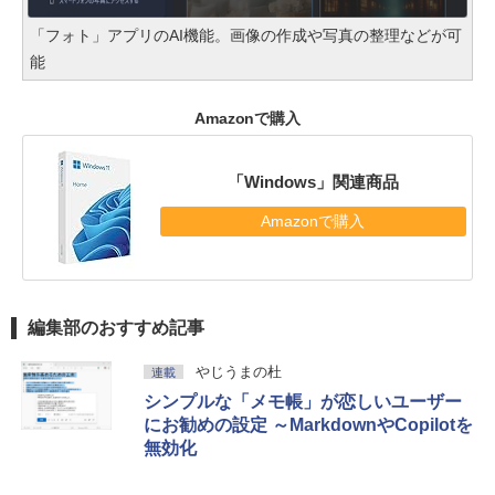
「フォト」アプリのAI機能。画像の作成や写真の整理などが可
能
Amazonで購入
「Windows」関連商品
Amazonで購入
編集部のおすすめ記事
やじうまの杜
連載
シンプルな「メモ帳」が恋しいユーザー
にお勧めの設定 ～MarkdownやCopilotを
無効化