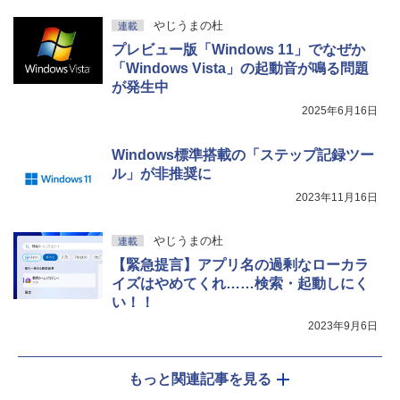
やじうまの杜
連載
プレビュー版「Windows 11」でなぜか
「Windows Vista」の起動音が鳴る問題
が発生中
2025年6月16日
Windows標準搭載の「ステップ記録ツー
ル」が非推奨に
2023年11月16日
やじうまの杜
連載
【緊急提言】アプリ名の過剰なローカラ
イズはやめてくれ……検索・起動しにく
い！！
2023年9月6日
もっと関連記事を見る