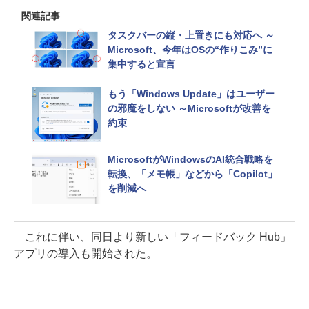
関連記事
タスクバーの縦・上置きにも対応へ ～
Microsoft、今年はOSの“作りこみ”に
集中すると宣言
もう「Windows Update」はユーザー
の邪魔をしない ～Microsoftが改善を
約束
MicrosoftがWindowsのAI統合戦略を
転換、「メモ帳」などから「Copilot」
を削減へ
これに伴い、同日より新しい「フィードバック Hub」
アプリの導入も開始された。