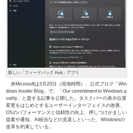
新しい「フィードバック Hub」アプリ
米Microsoftは3月20日（現地時間）、公式ブログ「Win
dows Insider Blog」で、「Our commitment to Windows q
uality」と題する記事を公開した。タスクバーの表示位置
変更をはじめとするユーザーインターフェイスの改善、
OSのパフォーマンスと信頼性の向上、押しつけがましい
提案や通知、AI統合などの見直しといった、Windowsの
改革を約束している。