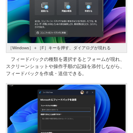
［Windows］＋［F］キーを押す、ダイアログが現れる
フィードバックの種類を選択するとフォームが現れ、
スクリーンショットや操作手順の記録を添付しながら、
フィードバックを作成・送信できる。