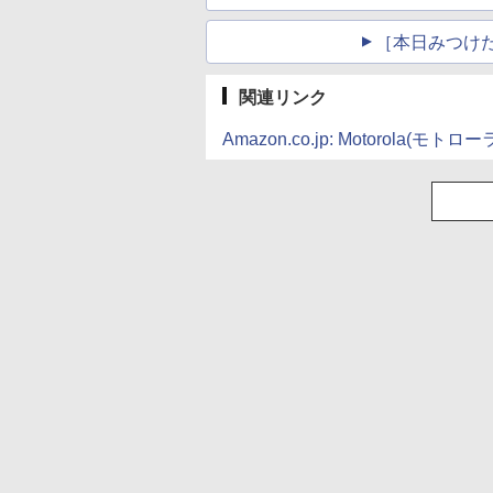
［本日みつけ
関連リンク
Amazon.co.jp: Motorola(モトロー