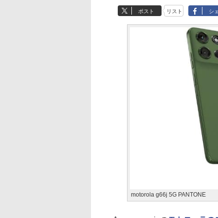
ポスト
リスト
シ
motorola g66j 5G PANTONE