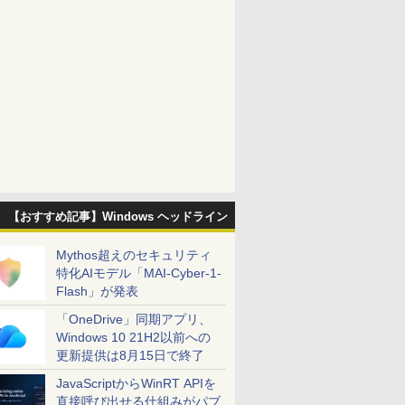
【おすすめ記事】Windows ヘッドライン
Mythos超えのセキュリティ
特化AIモデル「MAI-Cyber-1-
Flash」が発表
「OneDrive」同期アプリ、
Windows 10 21H2以前への
更新提供は8月15日で終了
JavaScriptからWinRT APIを
直接呼び出せる仕組みがパブ