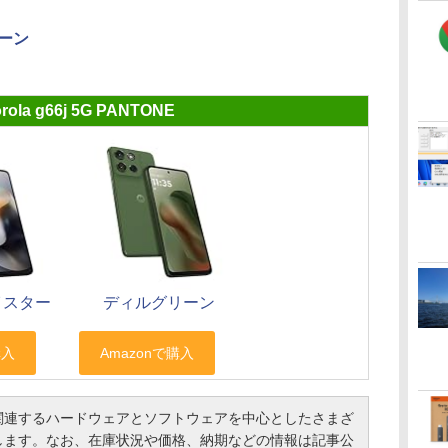
ーン
rola g66j 5G PANTONE
イスター
ディルグリーン
連するハードウェアとソフトウェアを中心としたさまざ
します。なお、在庫状況や価格、納期などの情報は記事公