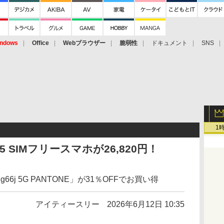
ndows
Office
Webブラウザー
脆弱性
ドキュメント
SNS
1
15 SIMフリースマホが26,820円！
 g66j 5G PANTONE」が31％OFFでお買い得
アイティースリー
2026年6月12日 10:35