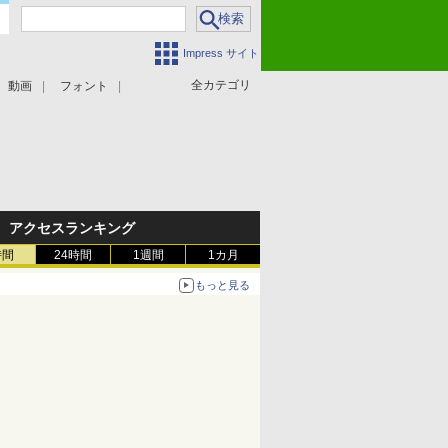
Impress サイト
全カテゴリ
動画
フォント
アクセスランキング
時間
24時間
1週間
1カ月
もっと見る