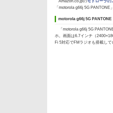
Amazon.co.jpの
モトローラの
「motorola g66j 5G PAN
motorola g66j 5G PANTON
「motorola g66j 5G PAN
ホ。画面は6.7インチ（2400×1
Fi 5対応でFMラジオも搭載し