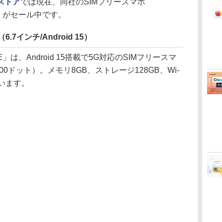
ストア
では現在、同社のSIMフリースマホ
TONE」がセール中です。
E（6.7インチ/Android 15）
TONE」は、Android 15搭載で5G対応のSIMフリースマ
800ドット）。メモリ8GB、ストレージ128GB、Wi-
ています。