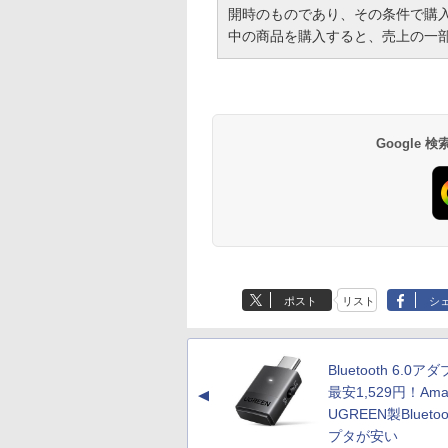
開時のものであり、その条件で購
中の商品を購入すると、売上の一
Google
ポスト
リスト
シ
Bluetooth 6.0ア
最安1,529円！Ama
▲
UGREEN製Blueto
プタが安い