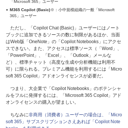
「Microsoft 365」ユーザー
M365 Copilot (Basic)
※：小中規模組織の一般「Microsoft
365」ユーザー
ただし、「Copilot Chat (Basic)」ユーザーにはノート
ブックに追加できるソースの数に制限があるほか、当面
はWeb版「OneNote」の「Copilot Notebooks」にアクセ
スできない。また、アクセスは標準ソース（「Word」、
「PowerPoint」、「Excel」、「Outlook」メールな
ど）、標準チャット（高度な生成や分析機能は利用不
可）に限られる。プレミアム機能を利用するには「Micro
soft 365 Copilot」アドオンライセンスが必要だ。
つまり、大企業で「Copilot Notebooks」のポテンシャ
ルをフルに発揮するには、「Microsoft 365 Copilot」アド
オンライセンスの購入が望ましい。
ちなみに
非商用（消費者）ユーザーの場合は、「Micro
soft 365」サブスクリプションさえあれば「Copilot Note