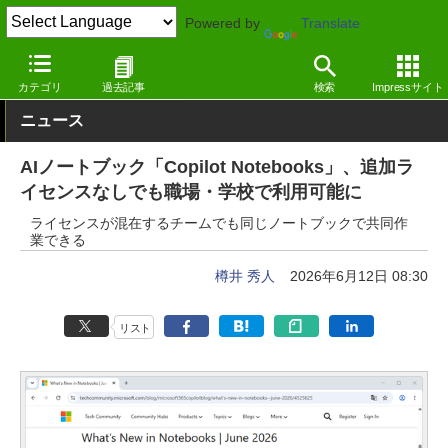
Powered by
Translate
窓の杜
生成AI
Copilot
カテゴリ
過去記事
検索
Impressサイト
ニュース
AIノートブック「Copilot Notebooks」、追加ラ
イセンスなしでも職場・学校で利用可能に
ライセンスが混在するチームでも同じノートブックで共同作
業できる
樽井 秀人
2026年6月12日 08:30
リスト