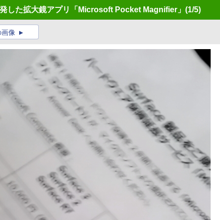
た拡大鏡アプリ「Microsoft Pocket Magnifier」
(1/5)
の画像