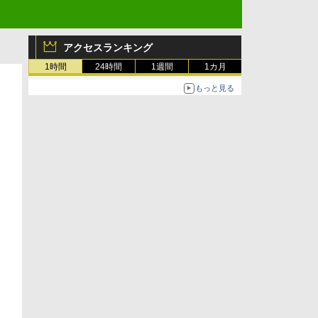
アクセスランキング
1時間
24時間
1週間
1カ月
もっと見る