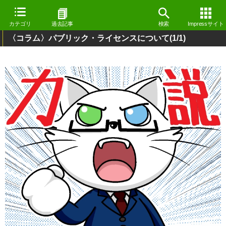
カテゴリ
過去記事
検索
Impressサイト
〈コラム〉パブリック・ライセンスについて
(1/1)