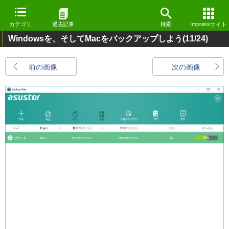
カテゴリ
過去記事
検索
Impressサイト
Windowsを、そしてMacをバックアップしよう
(11/24)
前の画像
次の画像