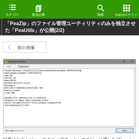
カテゴリ
過去記事
検索
Impressサイト
「PeaZip」のファイル管理ユーティリティのみを独立させ
た「PeaUtils」が公開
(2/2)
前の画像