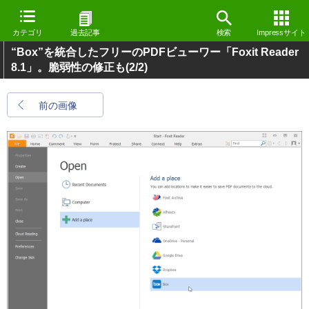
カテゴリ
過去記事
検索
Impressサイト
“Box”を統合したフリーのPDFビューワー「Foxit Reader
8.1」。脆弱性の修正も
(2/2)
前の画像