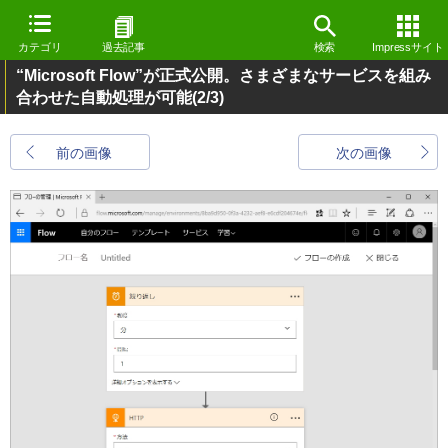
カテゴリ
過去記事
検索
Impressサイト
“Microsoft Flow”が正式公開。さまざまなサービスを組み
合わせた自動処理が可能
(2/3)
前の画像
次の画像