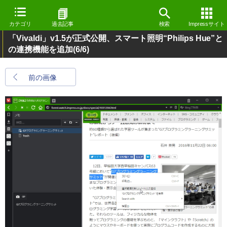
カテゴリ
過去記事
検索
Impressサイト
「Vivaldi」v1.5が正式公開、スマート照明“Philips Hue”と
の連携機能を追加
(6/6)
前の画像