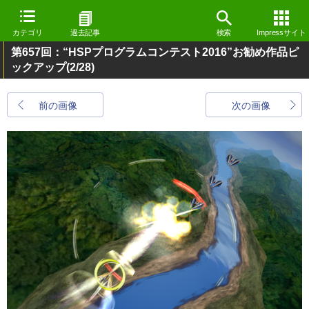
カテゴリ
過去記事
検索
Impressサイト
第657回：“HSPプログラムコンテスト2016”お勧め作品ピ
ックアップ
(2/28)
前の画像
次の画像