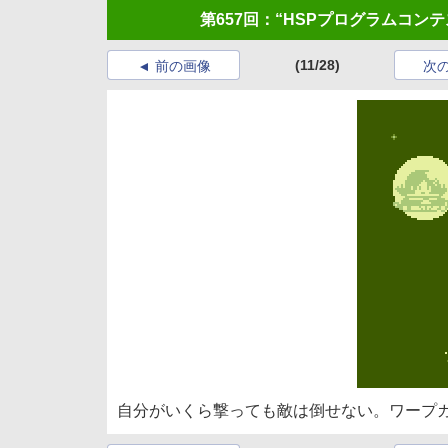
第657回：“HSPプログラムコン
(11/28)
前の画像
次
自分がいくら撃っても敵は倒せない。ワープ