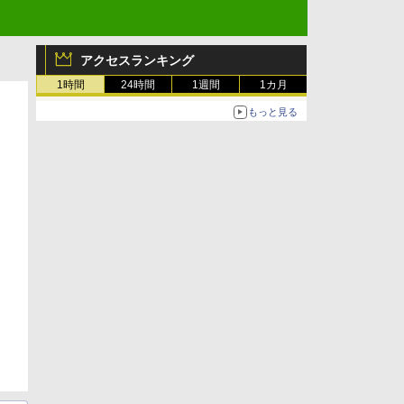
アクセスランキング
1時間
24時間
1週間
1カ月
もっと見る