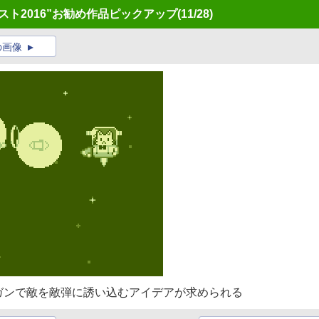
テスト2016”お勧め作品ピックアップ
(11/28)
の画像
ガンで敵を敵弾に誘い込むアイデアが求められる