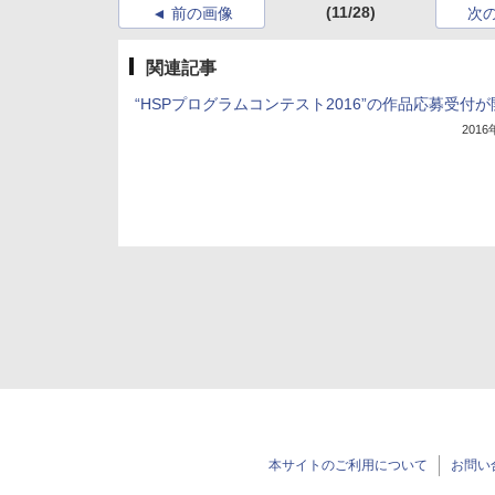
(11/28)
前の画像
次
関連記事
“HSPプログラムコンテスト2016”の作品応募受付が
201
本サイトのご利用について
お問い