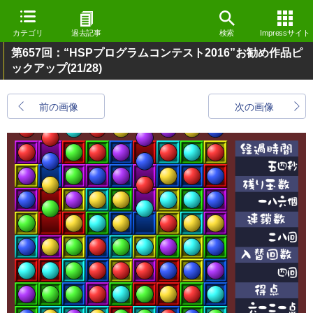
カテゴリ
過去記事
検索
Impressサイト
第657回：“HSPプログラムコンテスト2016”お勧め作品ピ
ックアップ
(21/28)
前の画像
次の画像