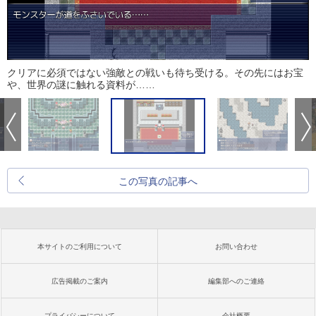
クリアに必須ではない強敵との戦いも待ち受ける。その先にはお宝
や、世界の謎に触れる資料が……
この写真の記事へ
本サイトのご利用について
お問い合わせ
広告掲載のご案内
編集部へのご連絡
プライバシーについて
会社概要