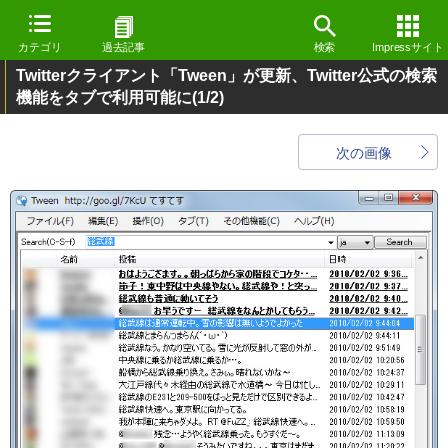
カテゴリ
過去記事
検索
Impressサイト
Twitterクライアント「Tween」が更新、Twitter公式の検索
機能をタブで利用可能に
(1/2)
次の画像