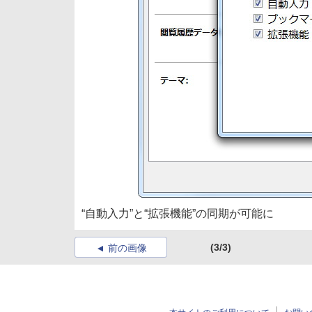
“自動入力”と“拡張機能”の同期が可能に
(3/3)
前の画像