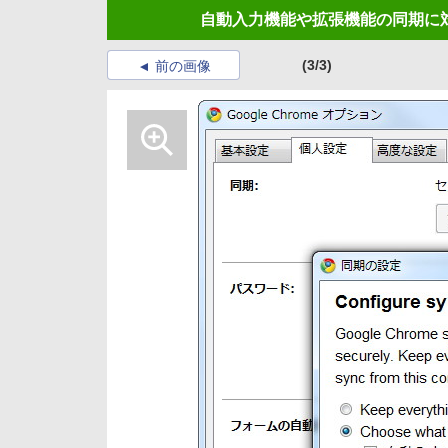
自動入力機能や拡張機能の同期に対応し
(3/3)
前の画像