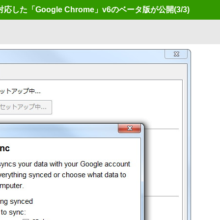
た「Google Chrome」v6のベータ版が公開
(3/3)