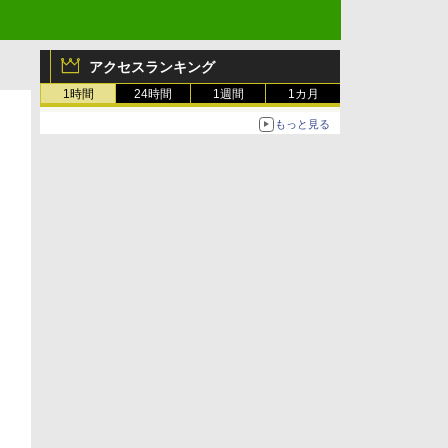
アクセスランキング
1時間
24時間
1週間
1カ月
もっと見る