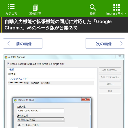
カテゴリ
過去記事
検索
Impressサイト
自動入力機能や拡張機能の同期に対応した「Google
Chrome」v6のベータ版が公開
(2/3)
前の画像
次の画像