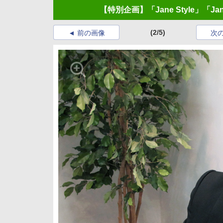
【特別企画】「Jane Style」「
(2/5)
前の画像
次