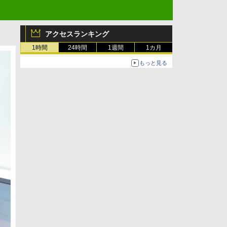
アクセスランキング
1時間
24時間
1週間
1カ月
もっと見る