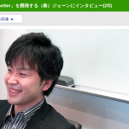
Janetter」を開発する（株）ジェーンにインタビュー
(2/5)
の画像