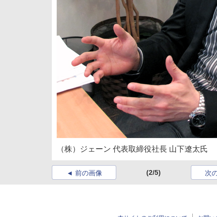
（株）ジェーン 代表取締役社長 山下遼太氏
(2/5)
前の画像
次