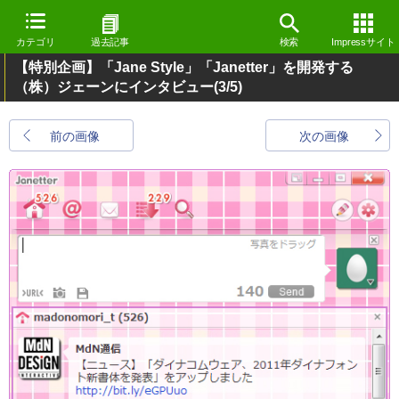
カテゴリ
過去記事
検索
Impressサイト
【特別企画】「Jane Style」「Janetter」を開発する
（株）ジェーンにインタビュー
(3/5)
前の画像
次の画像