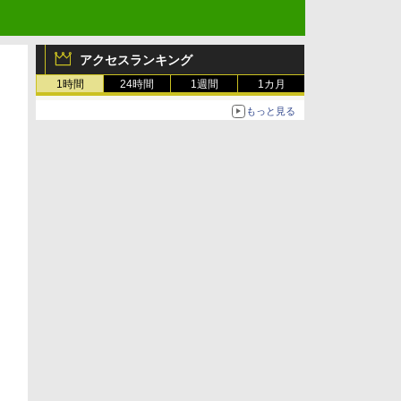
アクセスランキング
1時間
24時間
1週間
1カ月
もっと見る