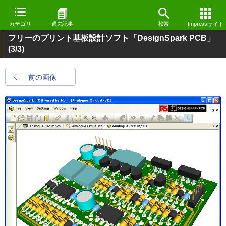
カテゴリ
過去記事
検索
Impressサイト
フリーのプリント基板設計ソフト「DesignSpark PCB」
(3/3)
前の画像