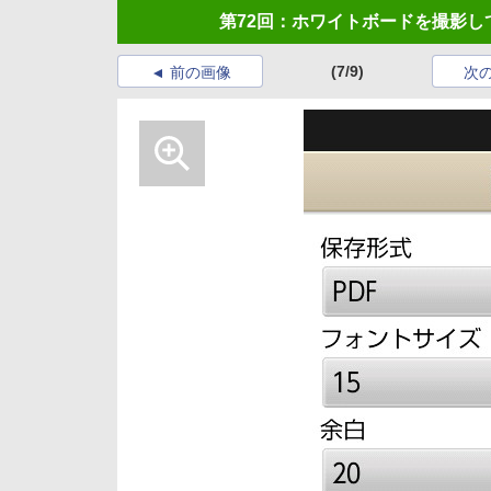
第72回：ホワイトボードを撮影
(7/9)
前の画像
次