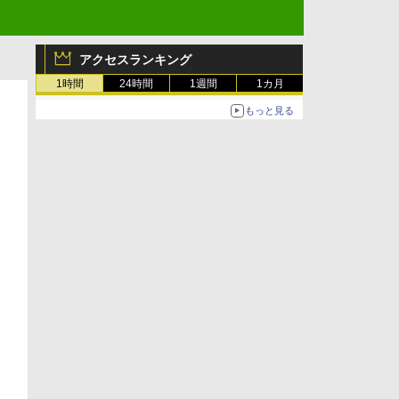
アクセスランキング
1時間
24時間
1週間
1カ月
もっと見る