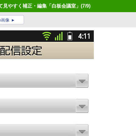
して見やすく補正・編集「白板会議室」
(7/9)
の画像