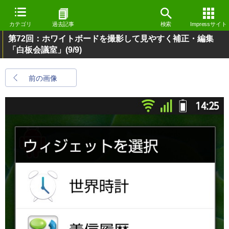
カテゴリ
過去記事
検索
Impressサイト
第72回：ホワイトボードを撮影して見やすく補正・編集
「白板会議室」
(9/9)
前の画像