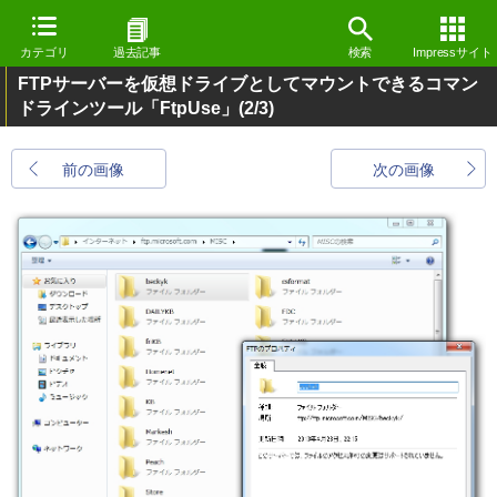
カテゴリ
過去記事
検索
Impressサイト
FTPサーバーを仮想ドライブとしてマウントできるコマン
ドラインツール「FtpUse」
(2/3)
前の画像
次の画像