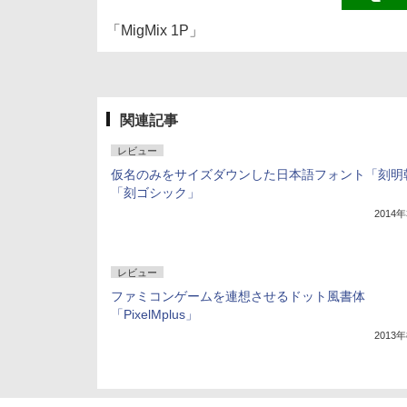
「MigMix 1P」
関連記事
レビュー
仮名のみをサイズダウンした日本語フォント「刻明
「刻ゴシック」
2014
レビュー
ファミコンゲームを連想させるドット風書体
「PixelMplus」
2013