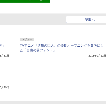
記事へ
レビュー
朝」
TVアニメ『進撃の巨人』の後期オープニングを参考にし
た「自由の翼フォント」
年3月31日
2013年9月12
年8月29日