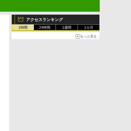
アクセスランキング
1時間
24時間
1週間
1カ月
もっと見る