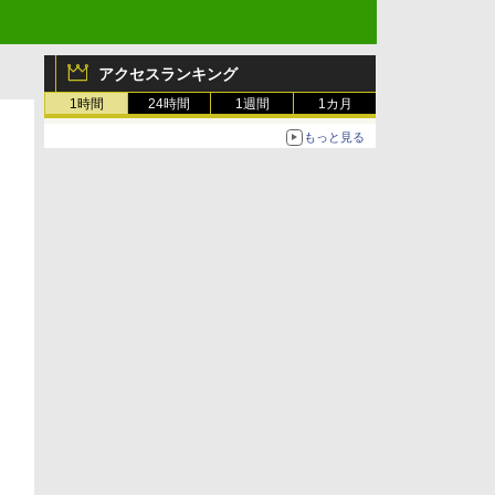
アクセスランキング
1時間
24時間
1週間
1カ月
もっと見る