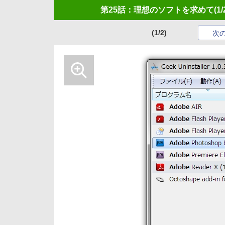
第25話：理想のソフトを求めて
(1/
(1/2)
次