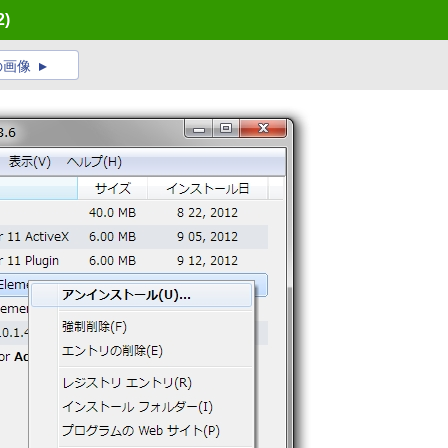
2)
の画像