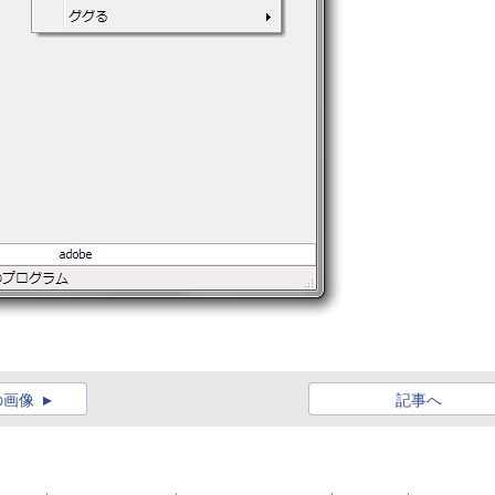
の画像
記事へ