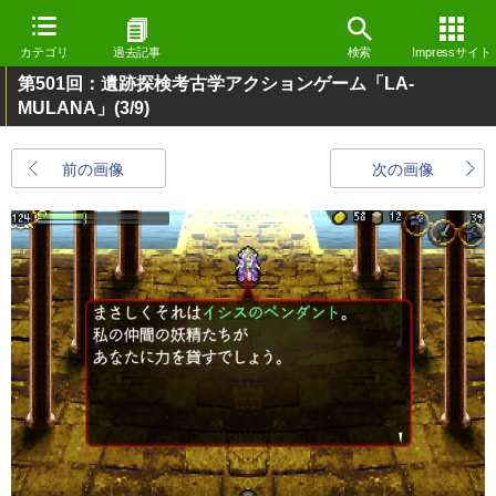
カテゴリ
過去記事
検索
Impressサイト
第501回：遺跡探検考古学アクションゲーム「LA-
MULANA」
(3/9)
前の画像
次の画像