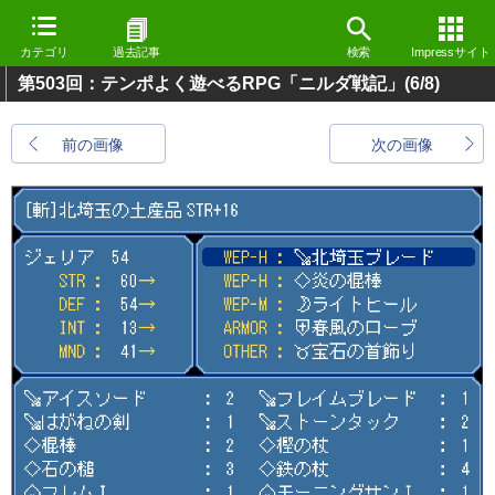
カテゴリ
過去記事
検索
Impressサイト
第503回：テンポよく遊べるRPG「ニルダ戦記」
(6/8)
前の画像
次の画像