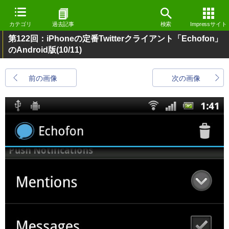
カテゴリ
過去記事
検索
Impressサイト
第122回：iPhoneの定番Twitterクライアント「Echofon」
のAndroid版
(10/11)
前の画像
次の画像