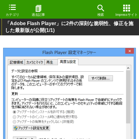
カテゴリ
過去記事
検索
Impressサイト
「Adobe Flash Player」に2件の深刻な脆弱性、修正を施
した最新版が公開
(1/1)