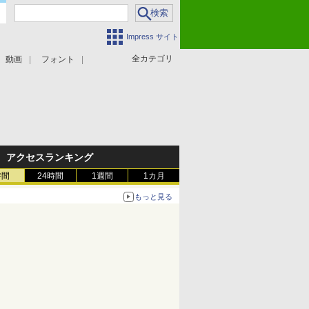
Impress サイト
全カテゴリ
動画
フォント
アクセスランキング
時間
24時間
1週間
1カ月
もっと見る