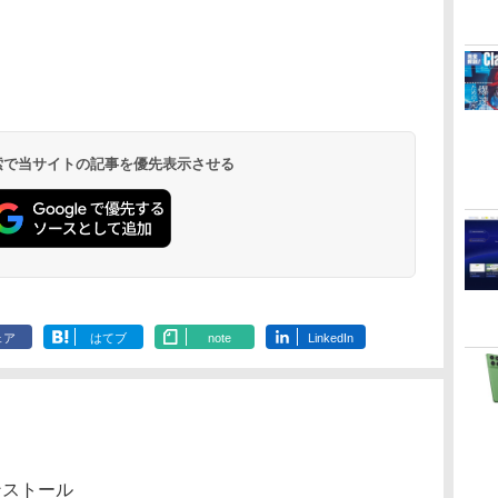
 検索で当サイトの記事を優先表示させる
ェア
はてブ
note
LinkedIn
のインストール