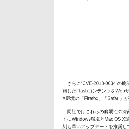
さらに“CVE-2013-063
施したFlashコンテンツをWe
X環境の「Firefox」「Safa
同社ではこれらの脆弱性の深刻度を
くにWindows環境とMac O
刻も早いアップデートを推奨し