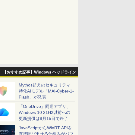
【おすすめ記事】Windows ヘッドライン
Mythos超えのセキュリティ
特化AIモデル「MAI-Cyber-1-
Flash」が発表
「OneDrive」同期アプリ、
Windows 10 21H2以前への
更新提供は8月15日で終了
JavaScriptからWinRT APIを
直接呼び出せる仕組みがパブ