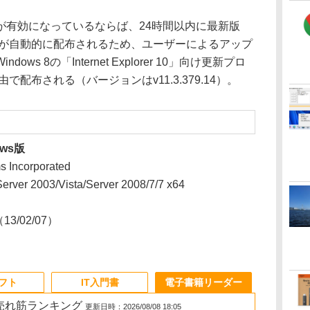
有効になっているならば、24時間以内に最新版
149）が自動的に配布されるため、ユーザーによるアップ
s 8の「Internet Explorer 10」向け更新プロ
”経由で配布される（バージョンはv11.3.379.14）。
ows版
 Incorporated
rver 2003/Vista/Server 2008/7/7 x64
（13/02/07）
ソフト
IT入門書
電子書籍リーダー
の売れ筋ランキング
更新日時：2026/08/08 18:05