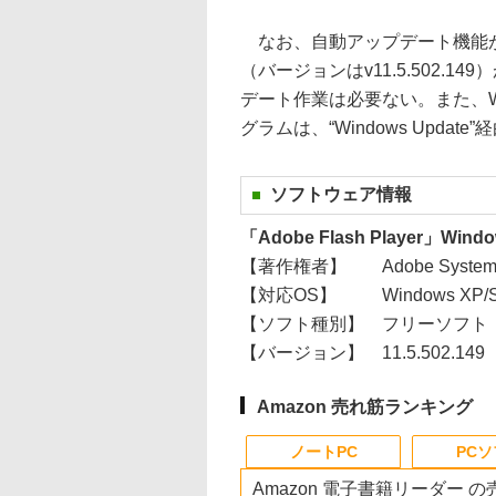
なお、自動アップデート機能が
（バージョンはv11.5.502.
デート作業は必要ない。また、Window
グラムは、“Windows Update
ソフトウェア情報
「Adobe Flash Player」Wind
【著作権者】
Adobe Systems
【対応OS】
Windows XP/Se
【ソフト種別】
フリーソフト
【バージョン】
11.5.502.149
Amazon 売れ筋ランキング
ノートPC
PC
Amazon 電子書籍リーダー 