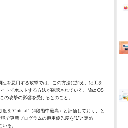
4”の脆弱性を悪用する攻撃では、この方法に加え、細工を
bサイトでホストする方法が確認されている。Mac OS
ri」がこの攻撃の影響を受けるとのこと。
“Critical”（4段階中最高）と評価しており、と
S X環境で更新プログラムの適用優先度を“1”と定め、一
ている。