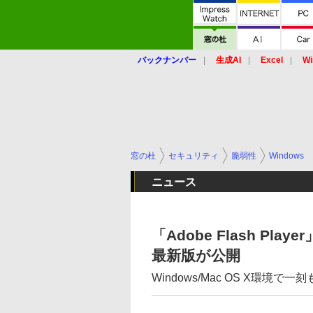
バックナンバー
生成AI
Excel
Wi
窓の杜
セキュリティ
脆弱性
Windows
ニュース
「Adobe Flash P
最新版が公開
Windows/Mac OS X環境