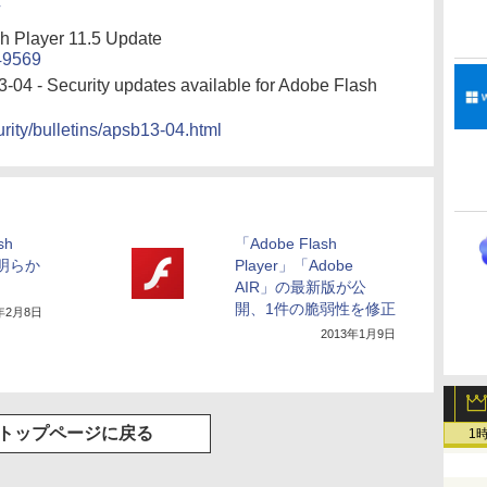
h Player 11.5 Update
149569
-04 - Security updates available for Adobe Flash
rity/bulletins/apsb13-04.html
sh
「Adobe Flash
を明らか
Player」「Adobe
AIR」の最新版が公
開、1件の脆弱性を修正
3年2月8日
2013年1月9日
トップページに戻る
1