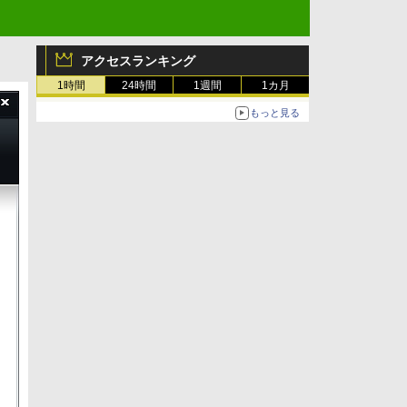
アクセスランキング
1時間
24時間
1週間
1カ月
もっと見る