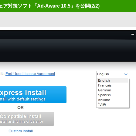
ア対策ソフト「Ad-Aware 10.5」を公開
(2/2)