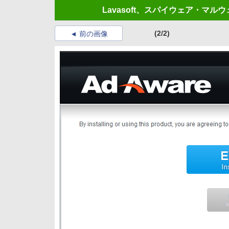
Lavasoft、スパイウェア・マルウェ
(2/2)
前の画像