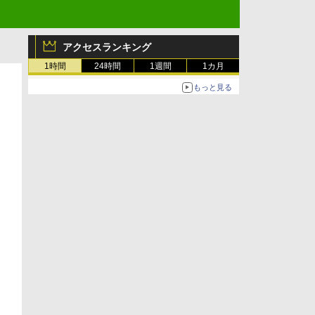
アクセスランキング
1時間
24時間
1週間
1カ月
もっと見る