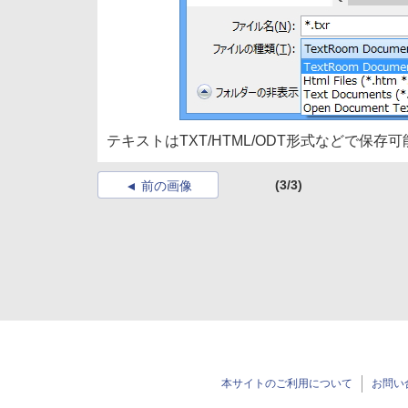
テキストはTXT/HTML/ODT形式などで保存可
(3/3)
前の画像
本サイトのご利用について
お問い