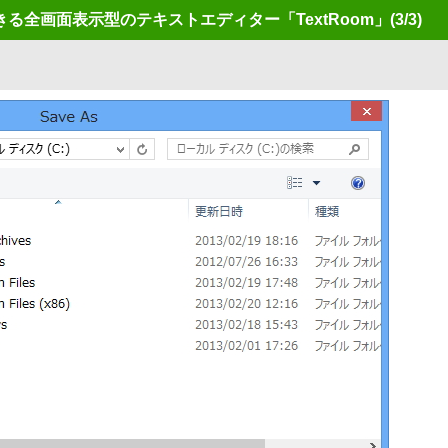
る全画面表示型のテキストエディター「TextRoom」
(3/3)