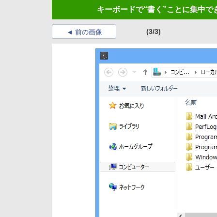
キーボードで“書く”ことに集中でき
(3/3)
前の画像