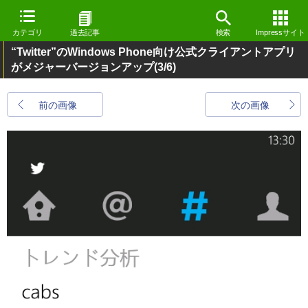
カテゴリ
過去記事
検索
Impressサイト
“Twitter”のWindows Phone向け公式クライアントアプリ
がメジャーバージョンアップ
(3/6)
前の画像
次の画像