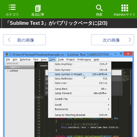
カテゴリ
過去記事
検索
Impressサイト
「Sublime Text 3」がパブリックベータに
(2/3)
前の画像
次の画像