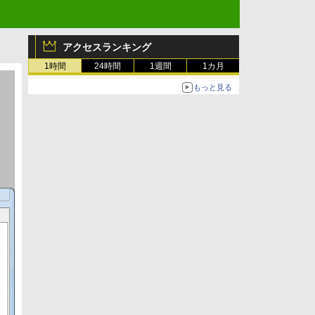
アクセスランキング
1時間
24時間
1週間
1カ月
もっと見る