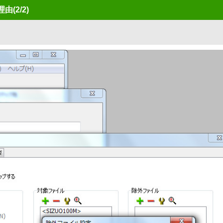
理由
(2/2)