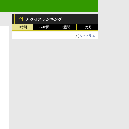
アクセスランキング
1時間
24時間
1週間
1カ月
もっと見る