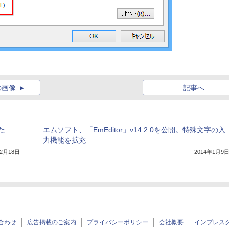
の画像
記事へ
た
エムソフト、「EmEditor」v14.2.0を公開。特殊文字の入
力機能を拡充
年2月18日
2014年1月9
合わせ
広告掲載のご案内
プライバシーポリシー
会社概要
インプレス