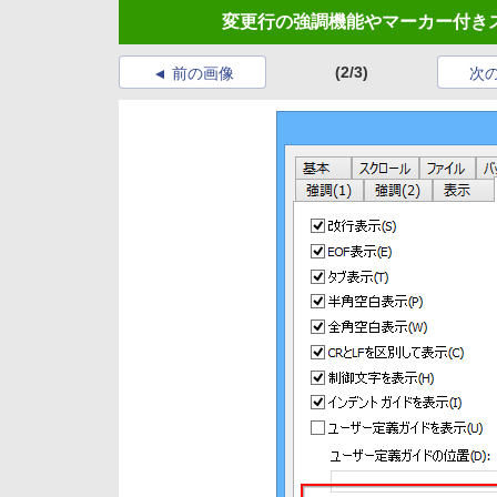
変更行の強調機能やマーカー付きス
(2/3)
前の画像
次