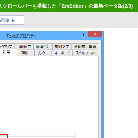
クロールバーを搭載した「EmEditor」の最新ベータ版
(2/3)
の画像