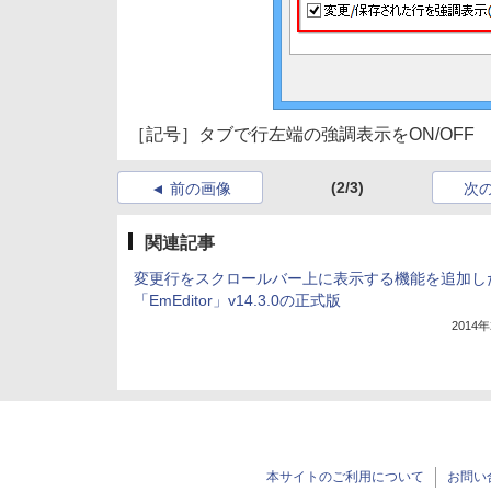
［記号］タブで行左端の強調表示をON/OFF
(2/3)
前の画像
次
関連記事
変更行をスクロールバー上に表示する機能を追加し
「EmEditor」v14.3.0の正式版
2014
本サイトのご利用について
お問い