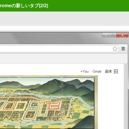
romeの新しいタブ
(2/2)