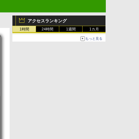
アクセスランキング
1時間
24時間
1週間
1カ月
もっと見る