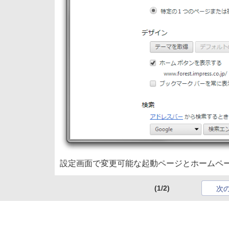
設定画面で変更可能な起動ページとホームペ
(1/2)
次