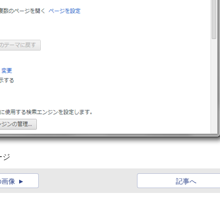
ージ
の画像
記事へ