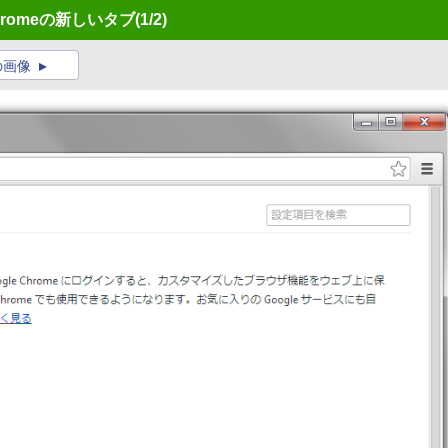
romeの新しいタブ
(1/2)
の画像