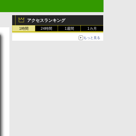
アクセスランキング
1時間
24時間
1週間
1カ月
もっと見る