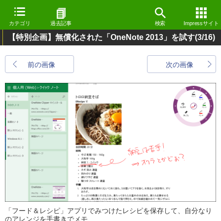
カテゴリ
過去記事
検索
Impressサイト
【特別企画】無償化された「OneNote 2013」を試す
(3/16)
前の画像
次の画像
「フード＆レシピ」アプリでみつけたレシピを保存して、自分なり
のアレンジを手書きでメモ