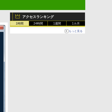
アクセスランキング
1時間
24時間
1週間
1カ月
もっと見る