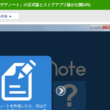
イデアノート」の正式版とストアアプリ版が公開
(4/5)
の画像