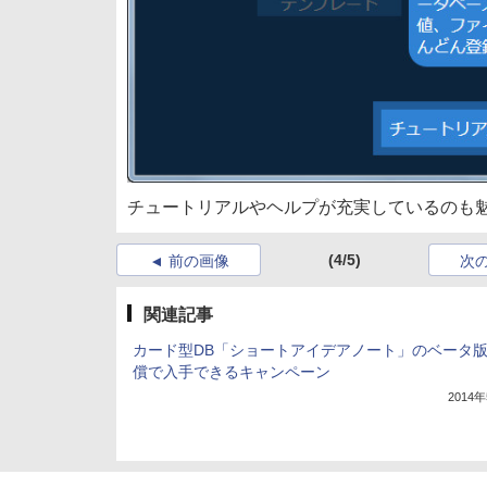
チュートリアルやヘルプが充実しているのも
(4/5)
前の画像
次
関連記事
カード型DB「ショートアイデアノート」のベータ
償で入手できるキャンペーン
2014