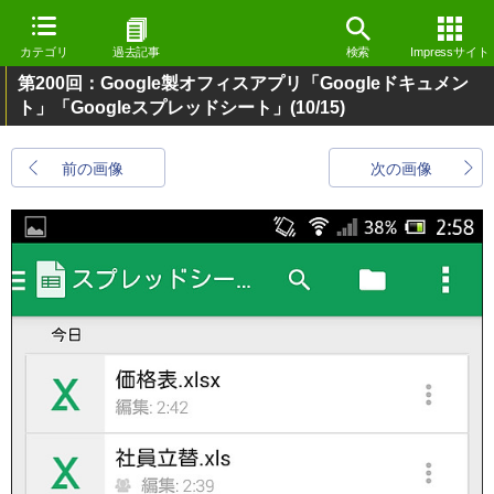
カテゴリ
過去記事
検索
Impressサイト
第200回：Google製オフィスアプリ「Googleドキュメン
ト」「Googleスプレッドシート」
(10/15)
前の画像
次の画像