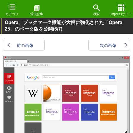
カテゴリ
過去記事
検索
Impressサイト
Opera、ブックマーク機能が大幅に強化された「Opera
25」のベータ版を公開
(6/7)
前の画像
次の画像