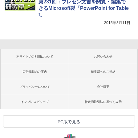
第231回：プレゼン文書を閲覧・編集で
きるMicrosoft製「PowerPoint for Table
t」
2015年3月11日
本サイトのご利用について
お問い合わせ
広告掲載のご案内
編集部へのご連絡
プライバシーについて
会社概要
インプレスグループ
特定商取引法に基づく表示
PC版で見る