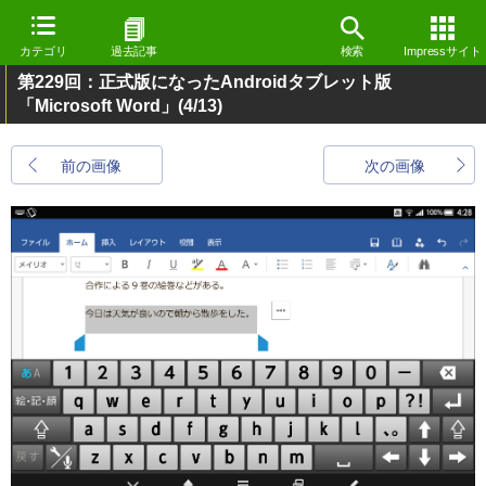
カテゴリ
過去記事
検索
Impressサイト
第229回：正式版になったAndroidタブレット版
「Microsoft Word」
(4/13)
前の画像
次の画像