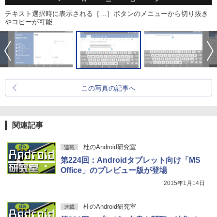
テキスト選択時に表示される［…］ボタンのメニューから切り抜き
やコピーが可能
この写真の記事へ
関連記事
杜のAndroid研究室
連載
第224回：Androidタブレット向け「MS
Office」のプレビュー版が登場
2015年1月14日
杜のAndroid研究室
連載