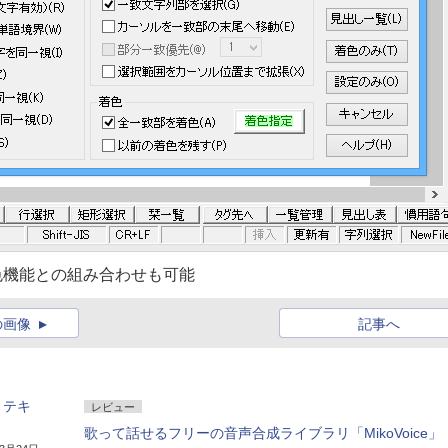
色機能との組み合わせも可能
の画像
記事へ
、テキ
レビュー
歌って話せるフリーの音声合成ライブラリ「MikoVoice」