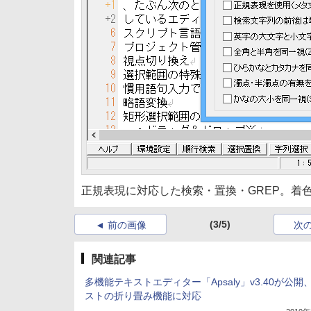
正規表現に対応した検索・置換・GREP。着
(3/5)
前の画像
次
関連記事
多機能テキストエディター「Apsaly」v3.40が公開
ストの折り畳み機能に対応