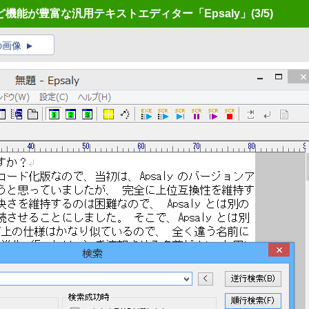
機能が豊富な汎用テキストエディター「Epsaly」
(3/5)
の画像