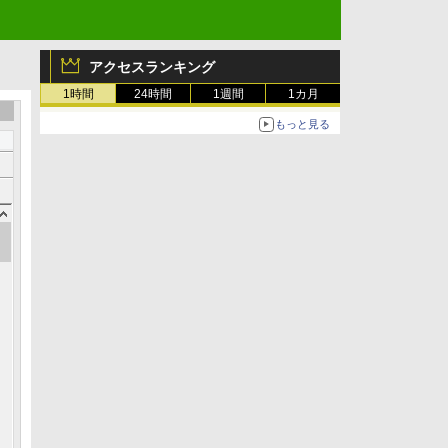
アクセスランキング
1時間
24時間
1週間
1カ月
もっと見る