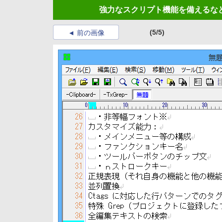
強力なスクリプト機能を備えるなど
(5/5)
前の画像