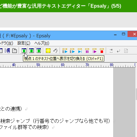
機能が豊富な汎用テキストエディター「Epsaly」
(5/5)