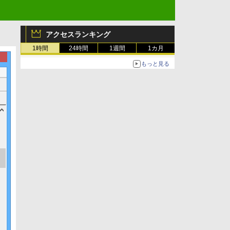
アクセスランキング
1時間
24時間
1週間
1カ月
もっと見る