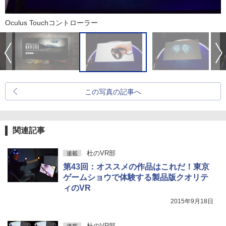
Oculus Touchコントローラー
この写真の記事へ
関連記事
杜のVR部
連載
第43回：オススメの作品はこれだ！東京
ゲームショウで体験する製品版クオリテ
ィのVR
2015年9月18日
杜のVR部