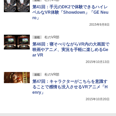
連載
第41回：手元のDK2で体験できるハイレ
ベルなVR体験「Showdown」「GE Neu
ro」
2015年9月8日
杜のVR部
連載
第46回：寝そべりながらVR内の大画面で
映画やアニメ、実況を手軽に楽しめるGe
ar VR
2015年10月13日
杜のVR部
連載
第47回：キャラクターがこちらを意識す
ることで感情も没入させるVRアニメ「H
enry」
2015年10月20日