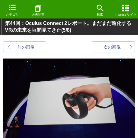
カテゴリ
過去記事
検索
Impressサイト
第44回：Oculus Connect 2レポート。まだまだ進化する
VRの未来を垣間見てきた
(5/8)
前の画像
次の画像